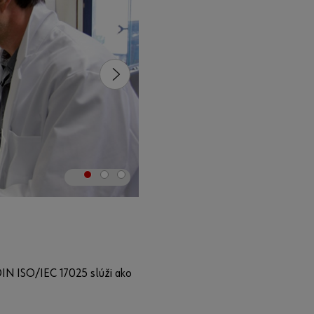
DIN ISO/IEC 17025 slúži ako