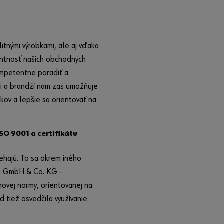
Chcete sa
registrov
ať v
itnými výrobkami, ale aj vďaka
našom
Online
ntnosť našich obchodných
Shope?
ompetentne poradiť a
Stačia len 3
zii a brandží nám zas umožňuje
kroky, aby
kov a lepšie sa orientovať na
ste mohli
využívať
všetky funcie
SO 9001 a certifikátu
Würth online
shopu.
iehajú. To sa okrem iného
Predaj
rth GmbH & Co. KG -
len PO a
ovej normy, orientovanej na
živnostní
tiež osvedčila využívanie
kom