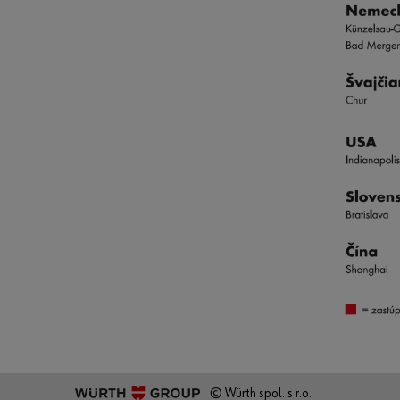
© Würth spol. s r.o.