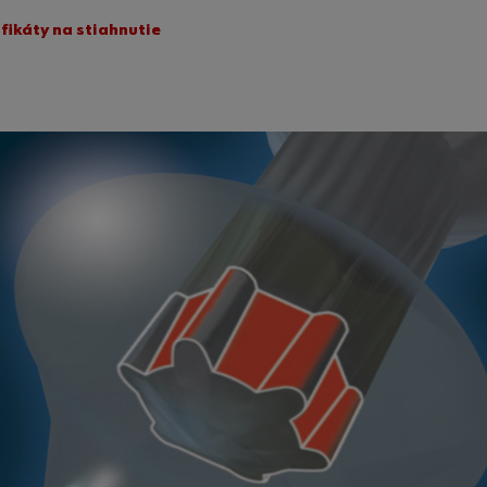
ifikáty na stiahnutie