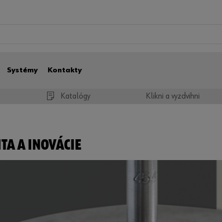
Systémy
Kontakty
Katalógy
Klikni a vyzdvihni
TA A INOVÁCIE