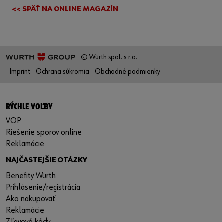
<< SPÄŤ NA ONLINE MAGAZÍN
© Würth spol. s r.o.
Imprint
Ochrana súkromia
Obchodné podmienky
RÝCHLE VOĽBY
VOP
Riešenie sporov online
Reklamácie
NAJČASTEJŠIE OTÁZKY
Benefity Würth
Prihlásenie/registrácia
Ako nakupovať
Reklamácie
Zľavové kódy