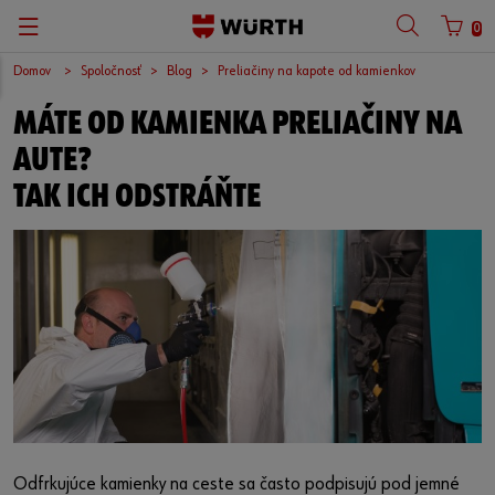
0
Domov
Spoločnosť
Blog
Preliačiny na kapote od kamienkov
MÁTE OD KAMIENKA PRELIAČINY NA
AUTE?
TAK ICH ODSTRÁŇTE
Odfrkujúce kamienky na ceste sa často podpisujú pod jemné