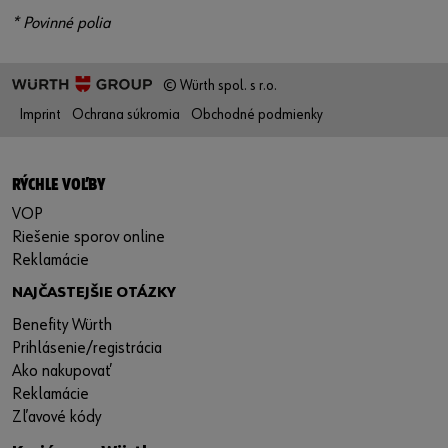
* Povinné polia
© Würth spol. s r.o.
Imprint
Ochrana súkromia
Obchodné podmienky
RÝCHLE VOĽBY
VOP
Riešenie sporov online
Reklamácie
NAJČASTEJŠIE OTÁZKY
Benefity Würth
Prihlásenie/registrácia
Ako nakupovať
Reklamácie
Zľavové kódy