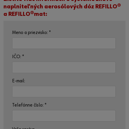
naplniteľných aerosólových dóz REFILLO®
a REFILLO®mat:
Meno a priezvisko:
*
IČO:
*
E-mail:
Telefónne číslo:
*