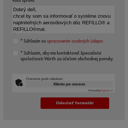
Vaša správa
* Súhlasím so
spracovaním osobných údajov
* Súhlasím, aby ma kontaktoval špecialista
spoločnosti Würth za účelom obchodnej ponuky.
Overenie proti robotom
Kliknite pre overenie
Friendly
Captcha ⇗