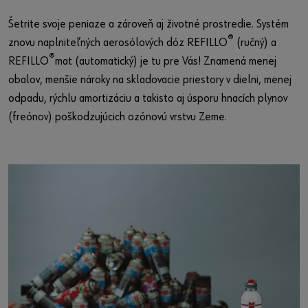
Šetrite svoje peniaze a zároveň aj životné prostredie. Systém
®
znovu naplniteľných aerosólových dóz REFILLO
(ručný) a
®
REFILLO
mat (automatický) je tu pre Vás! Znamená menej
obalov, menšie nároky na skladovacie priestory v dielni, menej
odpadu, rýchlu amortizáciu a takisto aj úsporu hnacích plynov
(freónov) poškodzujúcich ozónovú vrstvu Zeme.