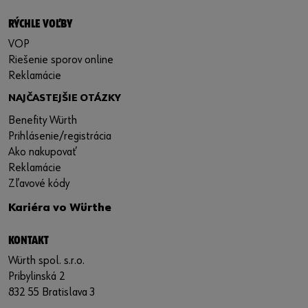
RÝCHLE VOĽBY
VOP
Riešenie sporov online
Reklamácie
NAJČASTEJŠIE OTÁZKY
Benefity Würth
Prihlásenie/registrácia
Ako nakupovať
Reklamácie
Zľavové kódy
Kariéra vo Würthe
KONTAKT
Würth spol. s.r.o.
Pribylinská 2
832 55 Bratislava 3