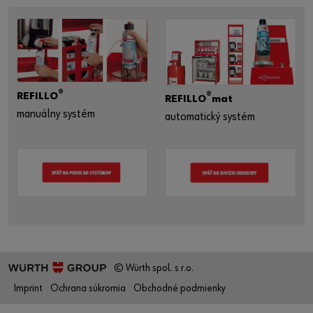
®
REFILLO
®
REFILLO
mat
manuálny systém
automatický systém
© Würth spol. s r.o.
Imprint
Ochrana súkromia
Obchodné podmienky